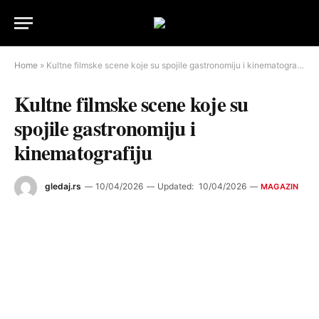
Home
»
Kultne filmske scene koje su spojile gastronomiju i kinematografiju
Kultne filmske scene koje su
spojile gastronomiju i
kinematografiju
gledaj.rs
10/04/2026
Updated:
10/04/2026
MAGAZIN