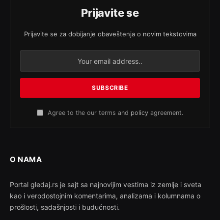
Prijavite se
Prijavite se za dobijanje obaveštenja o novim tekstovima
Agree to the our terms and
policy
agreement.
O NAMA
Portal gledaj.rs je sajt sa najnovijim vestima iz zemlje i sveta
kao i verodostojnim komentarima, analizama i kolumnama o
prošlosti, sadašnjosti i budućnosti.