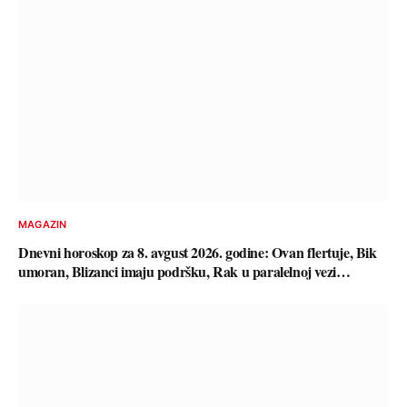
MAGAZIN
Dnevni horoskop za 8. avgust 2026. godine: Ovan flertuje, Bik
umoran, Blizanci imaju podršku, Rak u paralelnoj vezi…