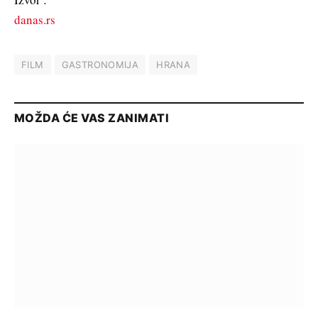
danas.rs
FILM
GASTRONOMIJA
HRANA
MOŽDA ĆE VAS ZANIMATI