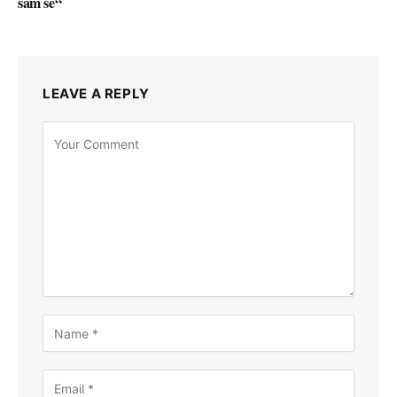
sam se“
LEAVE A REPLY