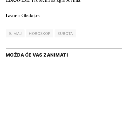
Izvor :
Gledaj.rs
9. MAJ
HOROSKOP
SUBOTA
MOŽDA ĆE VAS ZANIMATI