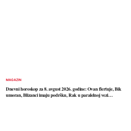
MAGAZIN
Dnevni horoskop za 8. avgust 2026. godine: Ovan flertuje, Bik
umoran, Blizanci imaju podršku, Rak u paralelnoj vezi…