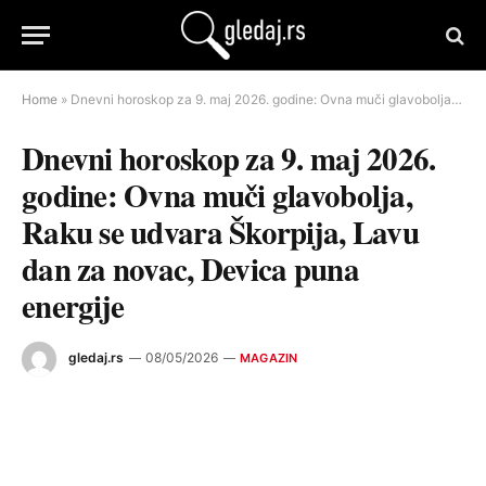
Home
»
Dnevni horoskop za 9. maj 2026. godine: Ovna muči glavobolja, Raku se udvara Škorpija, Lavu dan za novac, Devica puna energije
Dnevni horoskop za 9. maj 2026.
godine: Ovna muči glavobolja,
Raku se udvara Škorpija, Lavu
dan za novac, Devica puna
energije
gledaj.rs
08/05/2026
MAGAZIN