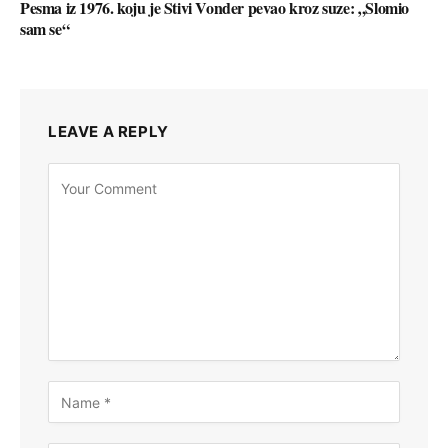
Pesma iz 1976. koju je Stivi Vonder pevao kroz suze: „Slomio
sam se“
LEAVE A REPLY