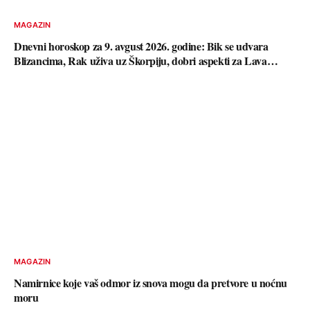
MAGAZIN
Dnevni horoskop za 9. avgust 2026. godine: Bik se udvara
Blizancima, Rak uživa uz Škorpiju, dobri aspekti za Lava…
MAGAZIN
Namirnice koje vaš odmor iz snova mogu da pretvore u noćnu
moru