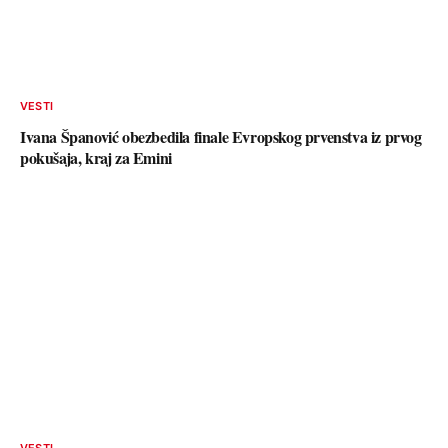
VESTI
Ivana Španović obezbedila finale Evropskog prvenstva iz prvog
pokušaja, kraj za Emini