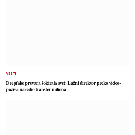
VESTI
Deepfake prevara šokirala svet: Lažni direktor preko video-
poziva naredio transfer miliona