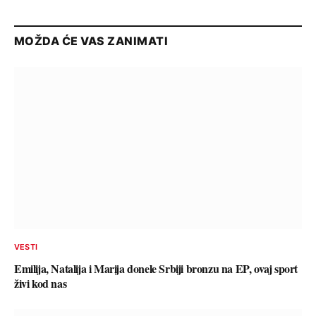
MOŽDA ĆE VAS ZANIMATI
VESTI
Emilija, Natalija i Marija donele Srbiji bronzu na EP, ovaj sport
živi kod nas