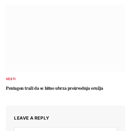
VESTI
Pentagon traži da se hitno ubrza proizvodnja oružja
LEAVE A REPLY