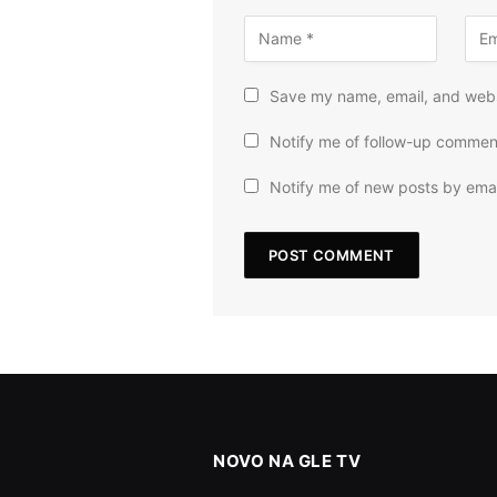
Save my name, email, and websi
Notify me of follow-up commen
Notify me of new posts by emai
NOVO NA GLE TV