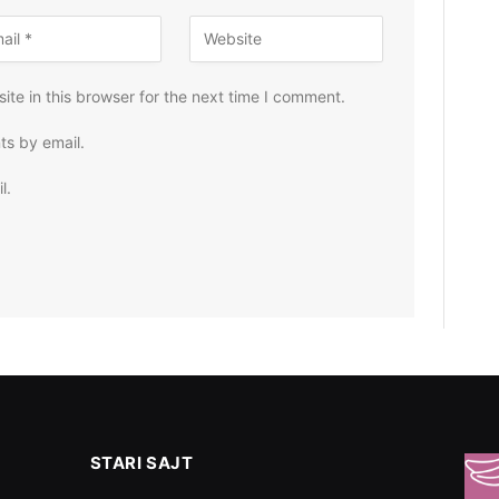
te in this browser for the next time I comment.
ts by email.
l.
STARI SAJT