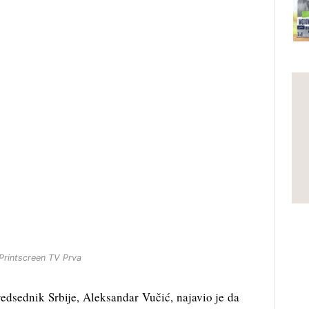
Printscreen TV Prva
predsednik Srbije, Aleksandar Vučić, najavio je da