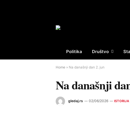
Politika
Društvo
St
Home
»
Na današnji dan 2. jun
Na današnji dan
gledaj.rs
02/06/2026
ISTORIJA