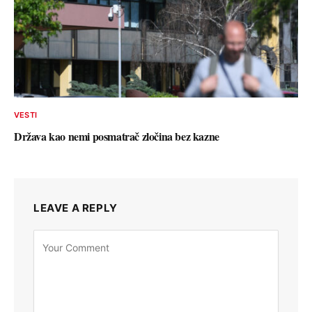
VESTI
Država kao nemi posmatrač zločina bez kazne
LEAVE A REPLY