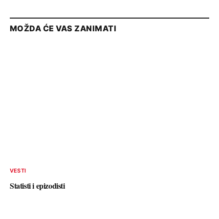
MOŽDA ĆE VAS ZANIMATI
VESTI
Statisti i epizodisti