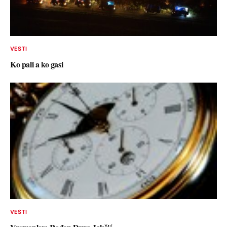
VESTI
Ko pali a ko gasi
VESTI