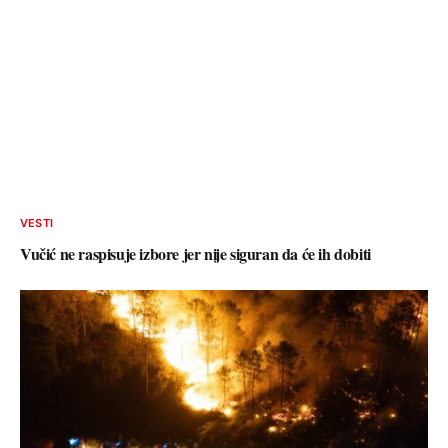
VESTI
Vučić ne raspisuje izbore jer nije siguran da će ih dobiti