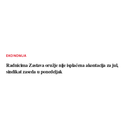
EKONOMJA
Radnicima Zastava oružje nije isplaćena akontacija za jul,
sindikat zaseda u ponedeljak