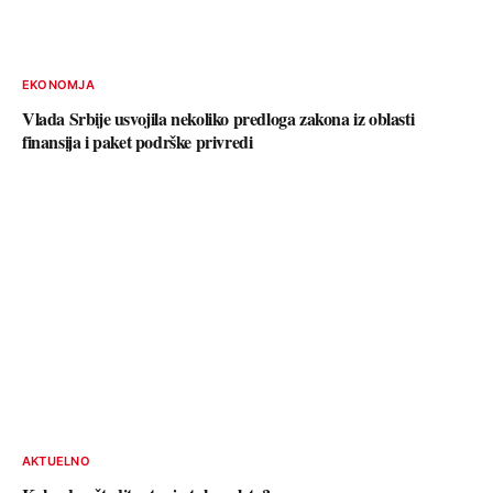
EKONOMJA
Vlada Srbije usvojila nekoliko predloga zakona iz oblasti
finansija i paket podrške privredi
AKTUELNO