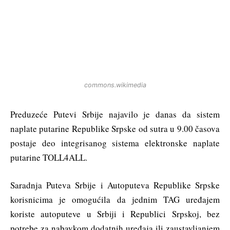
commons.wikimedia
Preduzeće Putevi Srbije najavilo je danas da sistem
naplate putarine Republike Srpske od sutra u 9.00 časova
postaje deo integrisanog sistema elektronske naplate
putarine TOLL4ALL.
Saradnja Puteva Srbije i Autoputeva Republike Srpske
korisnicima je omogućila da jednim TAG uređajem
koriste autoputeve u Srbiji i Republici Srpskoj, bez
potrebe za nabavkom dodatnih uređaja ili zaustavljanjem