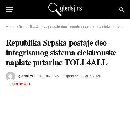
Home
»
Republika Srpska postaje deo integrisanog sistema elektronske naplate putarine TOLL4ALL
Republika Srpska postaje deo
integrisanog sistema elektronske
naplate putarine TOLL4ALL
gledaj.rs
03/06/2026
Updated:
03/06/2026
EKONOMJA