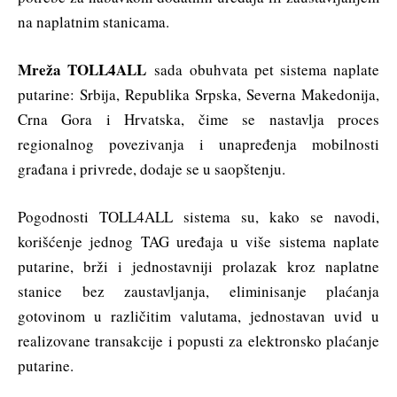
na naplatnim stanicama.
Mreža TOLL4ALL
sada obuhvata pet sistema naplate
putarine: Srbija, Republika Srpska, Severna Makedonija,
Crna Gora i Hrvatska, čime se nastavlja proces
regionalnog povezivanja i unapređenja mobilnosti
građana i privrede, dodaje se u saopštenju.
Pogodnosti TOLL4ALL sistema su, kako se navodi,
korišćenje jednog TAG uređaja u više sistema naplate
putarine, brži i jednostavniji prolazak kroz naplatne
stanice bez zaustavljanja, eliminisanje plaćanja
gotovinom u različitim valutama, jednostavan uvid u
realizovane transakcije i popusti za elektronsko plaćanje
putarine.