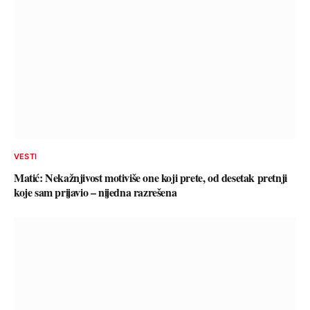
VESTI
Matić: Nekažnjivost motiviše one koji prete, od desetak pretnji
koje sam prijavio – nijedna razrešena