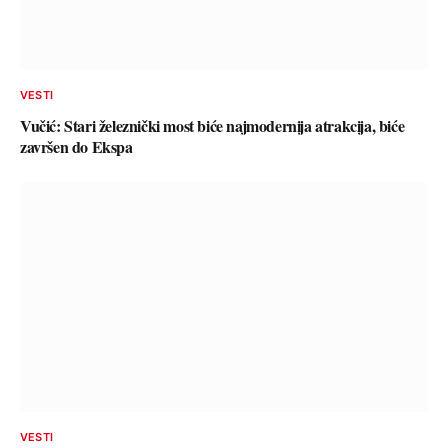
VESTI
Vučić: Stari železnički most biće najmodernija atrakcija, biće
završen do Ekspa
VESTI