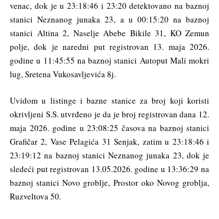
venac, dok je u 23:18:46 i 23:20 detektovano na baznoj
stanici Neznanog junaka 23, a u 00:15:20 na baznoj
stanici Altina 2, Naselje Abebe Bikile 31, KO Zemun
polje, dok je naredni put registrovan 13. maja 2026.
godine u 11:45:55 na baznoj stanici Autoput Mali mokri
lug, Sretena Vukosavljevića 8j.
Uvidom u listinge i bazne stanice za broj koji koristi
okrivljeni S.S. utvrđeno je da je broj registrovan dana 12.
maja 2026. godine u 23:08:25 časova na baznoj stanici
Grafičar 2, Vase Pelagića 31 Senjak, zatim u 23:18:46 i
23:19:12 na baznoj stanici Neznanog junaka 23, dok je
sledeći put registrovan 13.05.2026. godine u 13:36:29 na
baznoj stanici Novo groblje, Prostor oko Novog groblja,
Ruzveltova 50.