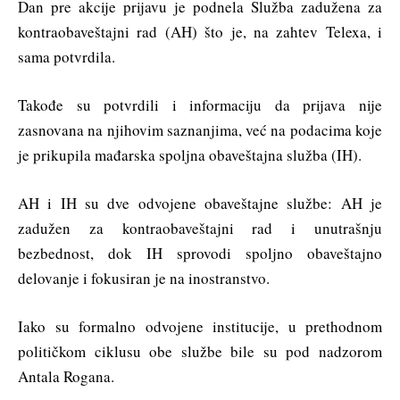
Dan pre akcije prijavu je podnela Služba zadužena za
kontraobaveštajni rad (AH) što je, na zahtev Telexa, i
sama potvrdila.
Takođe su potvrdili i informaciju da prijava nije
zasnovana na njihovim saznanjima, već na podacima koje
je prikupila mađarska spoljna obaveštajna služba (IH).
AH i IH su dve odvojene obaveštajne službe: AH je
zadužen za kontraobaveštajni rad i unutrašnju
bezbednost, dok IH sprovodi spoljno obaveštajno
delovanje i fokusiran je na inostranstvo.
Iako su formalno odvojene institucije, u prethodnom
političkom ciklusu obe službe bile su pod nadzorom
Antala Rogana.