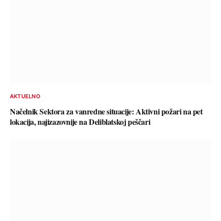
AKTUELNO
Načelnik Sektora za vanredne situacije: Aktivni požari na pet
lokacija, najizazovnije na Deliblatskoj peščari