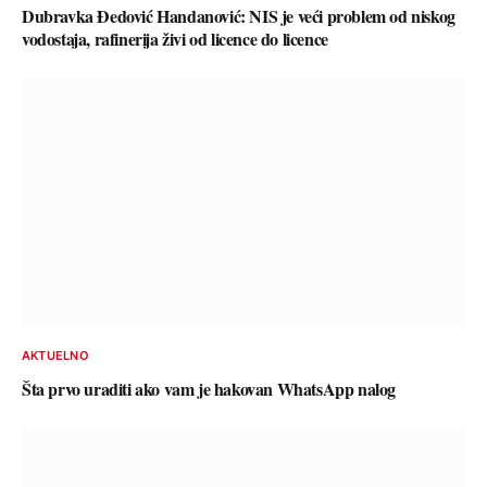
Dubravka Đedović Handanović: NIS je veći problem od niskog
vodostaja, rafinerija živi od licence do licence
AKTUELNO
Šta prvo uraditi ako vam je hakovan WhatsApp nalog