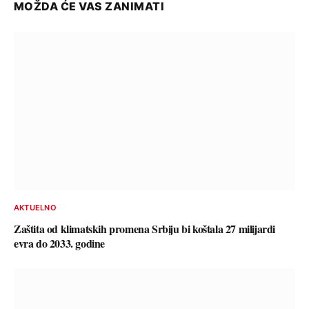
MOŽDA ĆE VAS ZANIMATI
AKTUELNO
Zaštita od klimatskih promena Srbiju bi koštala 27 milijardi
evra do 2033. godine