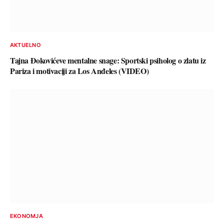
AKTUELNO
Tajna Đokovićeve mentalne snage: Sportski psiholog o zlatu iz
Pariza i motivaciji za Los Anđeles (VIDEO)
EKONOMJA