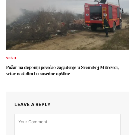
VESTI
Požar na deponiji povećao zagađenje u Sremskoj Mitrovici,
vetar nosi dim i u susedne opštine
LEAVE A REPLY