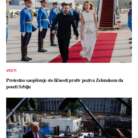
VESTI
Protestno saopštenje sto ličnosti protiv poziva Zelenskom da
poseti Srbiju