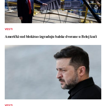
VESTI
Američki sud blokirao izgradnju balske dvorane u Beloj kući
VESTI