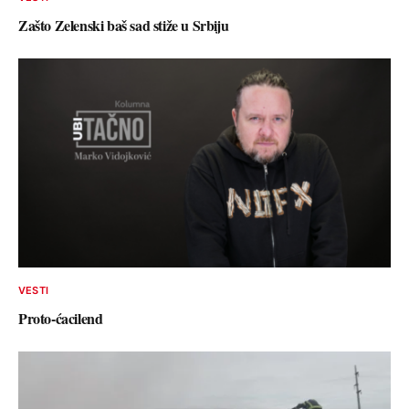
Zašto Zelenski baš sad stiže u Srbiju
VESTI
Proto-ćacilend