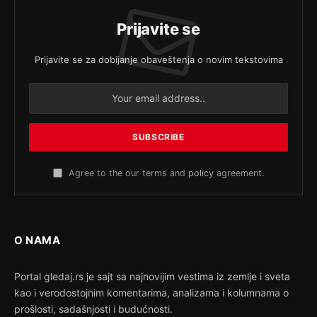
Prijavite se
Prijavite se za dobijanje obaveštenja o novim tekstovima
Agree to the our terms and
policy
agreement.
O NAMA
Portal gledaj.rs je sajt sa najnovijim vestima iz zemlje i sveta
kao i verodostojnim komentarima, analizama i kolumnama o
prošlosti, sadašnjosti i budućnosti.