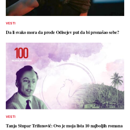
VESTI
Da li svako mora da prođe Odisejev put da bi pronašao sebe?
VESTI
Tanja Stupar Trifunović: Ovo je moja lista 10 najboljih romana