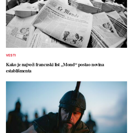
VESTI
Kako je najveći francuski list „Mond“ postao novina
establišmenta