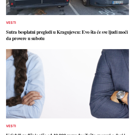
VESTI
Sutra besplatni pregledi u Kragujevcu: Evo šta će sve ljudi moći
da provere u subotu
VESTI