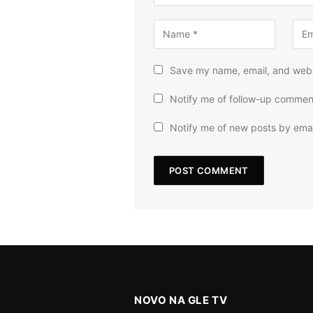
Save my name, email, and websi
Notify me of follow-up commen
Notify me of new posts by emai
NOVO NA GLE TV