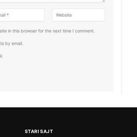
te in this browser for the next time I comment.
ts by email.
l.
STARI SAJT