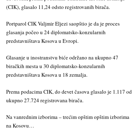
(CIK), glasalo 11,24 odsto registrovanih birača.
Portparol CIK Valjmir Eljezi saopštio je da je proces
glasanja počeo u 24 diplomatsko-konzularnih
predstavništava Kosova u Evropi.
Glasanje u inostranstvu biće održano na ukupno 47
biračkih mesta u 30 diplomatsko-konzularnih
predstavništava Kosova u 18 zemalja.
Prema podacima CIK, do devet časova glasalo je 1.117 od
ukupno 27.724 registrovana birača.
Na vanrednim izborima – trećim opštim opštim izborima
na Kosovu…