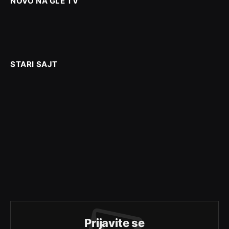
NOVO NA GLE TV
STARI SAJT
Prijavite se