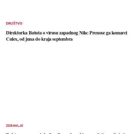
DRUŠTVO
Direktorka Batuta o virusu zapadnog Nila: Prenose ga komarci
Culex, od juna do kraja septembra
ZDRAVLJE