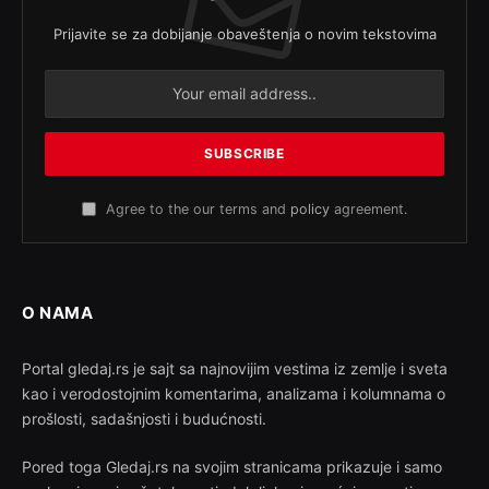
Prijavite se za dobijanje obaveštenja o novim tekstovima
Agree to the our terms and
policy
agreement.
O NAMA
Portal gledaj.rs je sajt sa najnovijim vestima iz zemlje i sveta
kao i verodostojnim komentarima, analizama i kolumnama o
prošlosti, sadašnjosti i budućnosti.
Pored toga Gledaj.rs na svojim stranicama prikazuje i samo