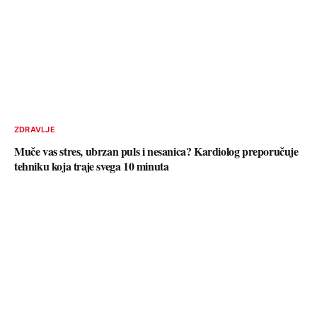
ZDRAVLJE
Muče vas stres, ubrzan puls i nesanica? Kardiolog preporučuje
tehniku koja traje svega 10 minuta