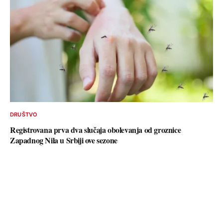
DRUŠTVO
Registrovana prva dva slučaja obolevanja od groznice
Zapadnog Nila u Srbiji ove sezone