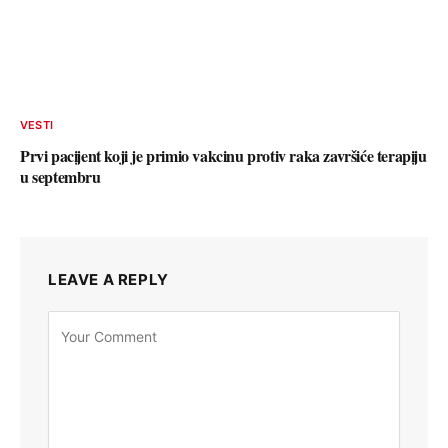
VESTI
Prvi pacijent koji je primio vakcinu protiv raka završiće terapiju
u septembru
LEAVE A REPLY