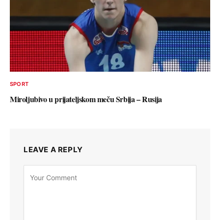
SPORT
Miroljubivo u prijateljskom meču Srbija – Rusija
LEAVE A REPLY