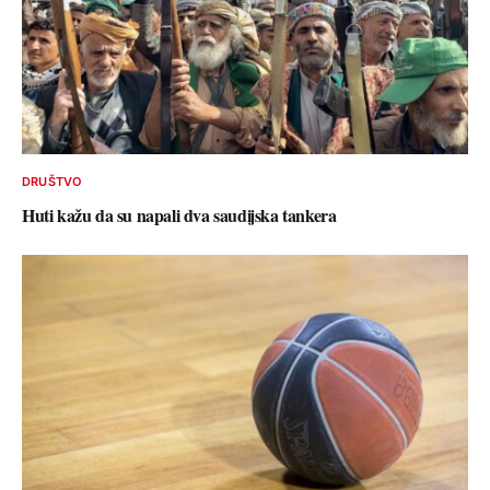
DRUŠTVO
Huti kažu da su napali dva saudijska tankera