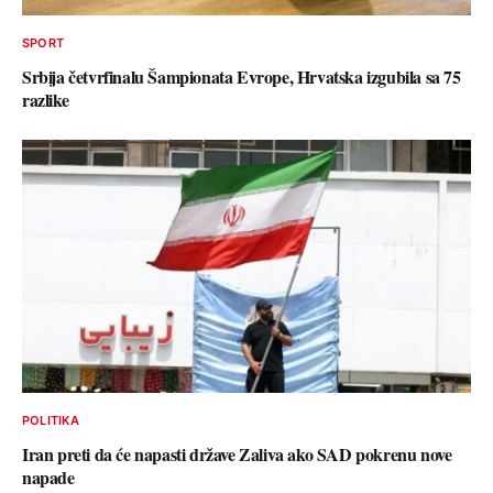
SPORT
Srbija četvrfinalu Šampionata Evrope, Hrvatska izgubila sa 75
razlike
POLITIKA
Iran preti da će napasti države Zaliva ako SAD pokrenu nove
napade