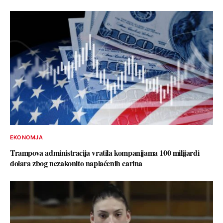
EKONOMJA
Trampova administracija vratila kompanijama 100 milijardi
dolara zbog nezakonito naplaćenih carina