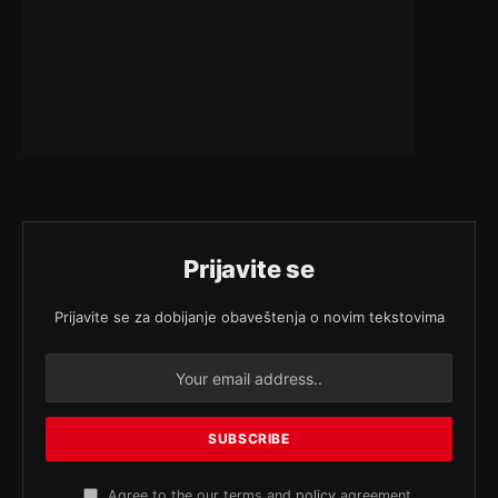
Prijavite se
Prijavite se za dobijanje obaveštenja o novim tekstovima
Agree to the our terms and
policy
agreement.