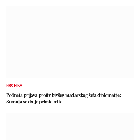
HRONIKA
Podneta prijava protiv bivšeg mađarskog šefa diplomatije:
Sumnja se da je primio mito