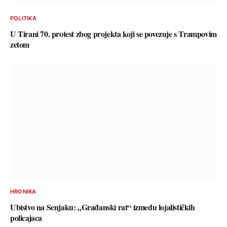
POLITIKA
U Tirani 70. protest zbog projekta koji se povezuje s Trampovim
zetom
HRONIKA
Ubistvo na Senjaku: „Građanski rat“ između lojalističkih
policajaca