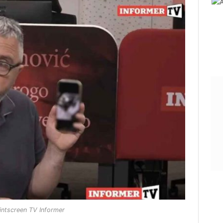
intscreen TV Informer