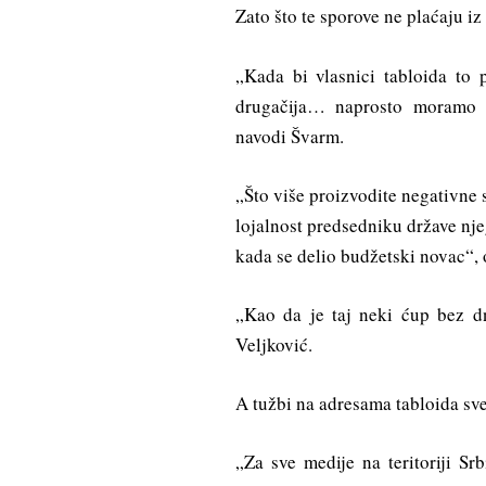
Zato što te sporove ne plaćaju iz
„Kada bi vlasnici tabloida to p
drugačija… naprosto moramo d
navodi Švarm.
„Što više proizvodite negativne 
lojalnost predsedniku države njeg
kada se delio budžetski novac“, 
„Kao da je taj neki ćup bez d
Veljković.
A tužbi na adresama tabloida sve 
„Za sve medije na teritoriji Sr