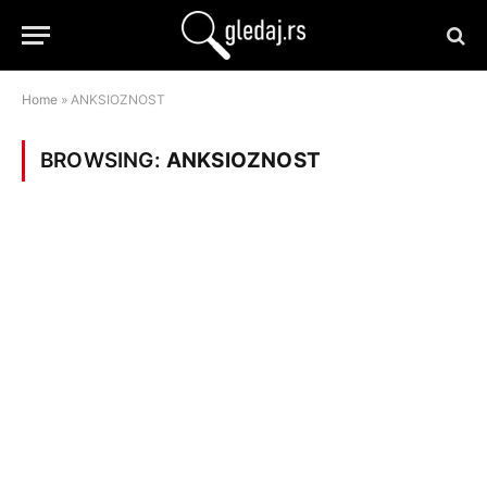
Home
»
ANKSIOZNOST
BROWSING:
ANKSIOZNOST