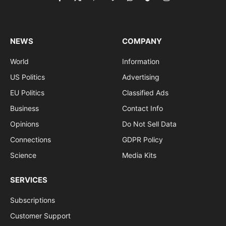
Facebook
X
Pinterest
Vimeo
WhatsApp
TikTok
Instagram
(Twitter)
NEWS
COMPANY
World
Information
US Politics
Advertising
EU Politics
Classified Ads
Business
Contact Info
Opinions
Do Not Sell Data
Connections
GDPR Policy
Science
Media Kits
SERVICES
Subscriptions
Customer Support