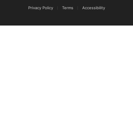
Privacy Policy
Terms
Accessibility