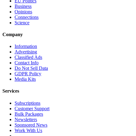
EU Politics
Business
Opinions
Connections
Science
Company
Information
Advertising
Classified Ads
Contact Info
Do Not Sell Data
GDPR Policy
Media Kits
Services
Subscriptions
Customer Support
Bulk Packages
Newsletters
Sponsored News
Work With Us