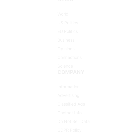
(Twitter)
World
US Politics
EU Politics
Business
Opinions
Connections
Science
COMPANY
Information
Advertising
Classified Ads
Contact Info
Do Not Sell Data
GDPR Policy