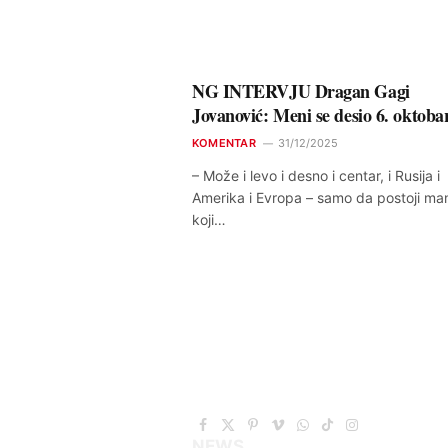
NG INTERVJU Dragan Gagi
Jovanović: Meni se desio 6. oktoba
KOMENTAR
31/12/2025
– Može i levo i desno i centar, i Rusija i
Amerika i Evropa – samo da postoji man
koji…
Facebook
X
Pinterest
Vimeo
WhatsApp
TikTok
Instagram
NEWS