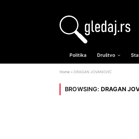
Politika
Društvo
Sta
Home
»
DRAGAN JOVANOVIĆ
BROWSING:
DRAGAN JO