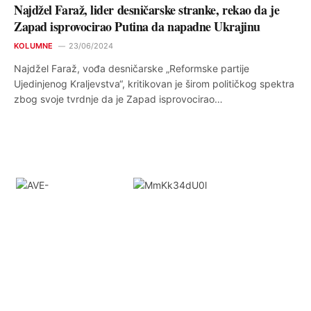
Najdžel Faraž, lider desničarske stranke, rekao da je
Zapad isprovocirao Putina da napadne Ukrajinu
KOLUMNE
23/06/2024
Najdžel Faraž, vođa desničarske „Reformske partije
Ujedinjenog Kraljevstva“, kritikovan je širom političkog spektra
zbog svoje tvrdnje da je Zapad isprovocirao…