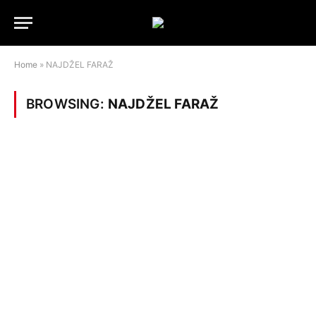
Home
»
NAJDŽEL FARAŽ
BROWSING:
NAJDŽEL FARAŽ