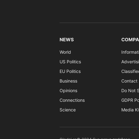
NEWS
COMPA
World
Informat
US Politics
Advertis
EU Politics
Classifi
Business
Contact 
Opinions
Do Not S
Connections
GDPR Po
Science
Media Ki