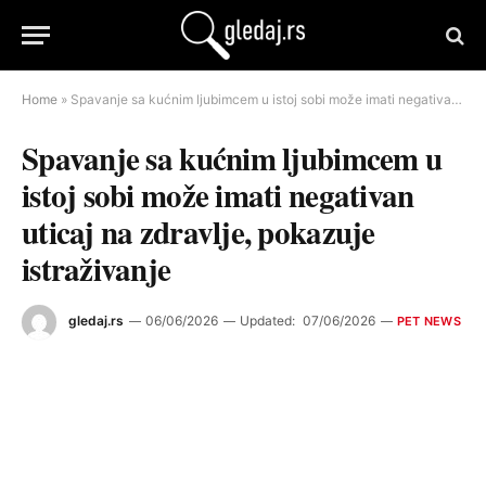
Home
»
Spavanje sa kućnim ljubimcem u istoj sobi može imati negativan uticaj na zdravlje, pokazuje istraživanje
Spavanje sa kućnim ljubimcem u
istoj sobi može imati negativan
uticaj na zdravlje, pokazuje
istraživanje
gledaj.rs
06/06/2026
Updated:
07/06/2026
PET NEWS