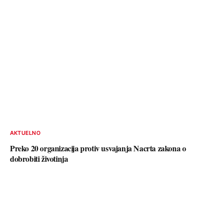
AKTUELNO
Preko 20 organizacija protiv usvajanja Nacrta zakona o
dobrobiti životinja