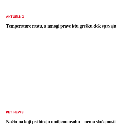
AKTUELNO
Temperature rastu, a mnogi prave istu grešku dok spavaju
PET NEWS
Način na koji psi biraju omiljenu osobu – nema slučajnosti