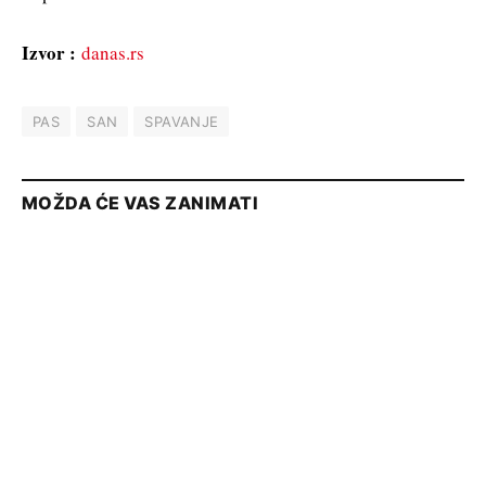
Izvor :
danas.rs
PAS
SAN
SPAVANJE
MOŽDA ĆE VAS ZANIMATI