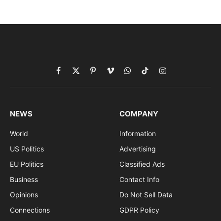
Facebook
X
Pinterest
Vimeo
WhatsApp
TikTok
Instagram
(Twitter)
NEWS
COMPANY
World
Information
US Politics
Advertising
EU Politics
Classified Ads
Business
Contact Info
Opinions
Do Not Sell Data
Connections
GDPR Policy