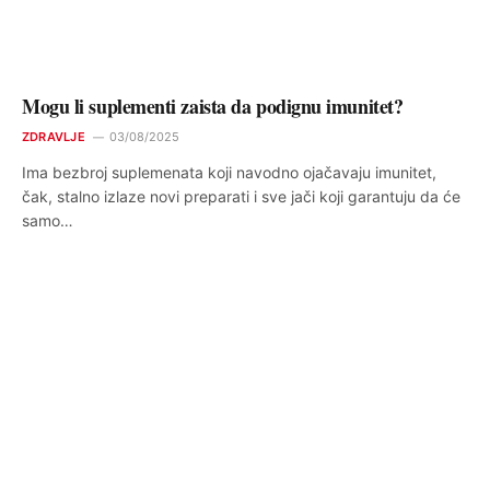
Mogu li suplementi zaista da podignu imunitet?
ZDRAVLJE
03/08/2025
Ima bezbroj suplemenata koji navodno ojačavaju imunitet,
čak, stalno izlaze novi preparati i sve jači koji garantuju da će
samo…