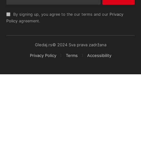
By signing up, you agree to the our terms and our
Privacy
Policy
agreement.
Gledaj.rs© 2024 Sva prava zadržana
Privacy Policy
Terms
Accessibility