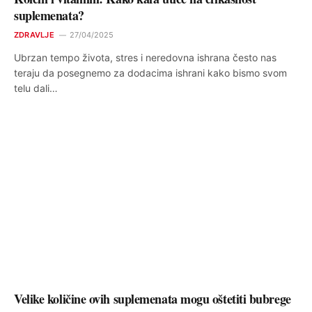
suplemenata?
ZDRAVLJE
27/04/2025
Ubrzan tempo života, stres i neredovna ishrana često nas
teraju da posegnemo za dodacima ishrani kako bismo svom
telu dali…
Velike količine ovih suplemenata mogu oštetiti bubrege