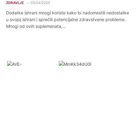
ZDRAVLJE
03/04/2025
Dodatke ishrani mnogi koriste kako bi nadomestili nedostatke
u svojoj ishrani i sprečili potencijalne zdravstvene probleme.
Mnogi od ovih suplemenata,…