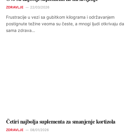
ZDRAVLJE
22/03/2026
Frustracije u vezi sa gubitkom kilograma i održavanjem
postignute težine veoma su česte, a mnogi ljudi otkrivaju da
sama zdrava…
Četiri najbolja suplementa za smanjenje kortizola
ZDRAVLJE
08/01/2026