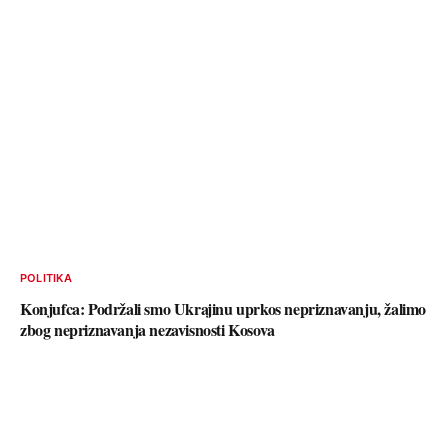
POLITIKA
Konjufca: Podržali smo Ukrajinu uprkos nepriznavanju, žalimo
zbog nepriznavanja nezavisnosti Kosova