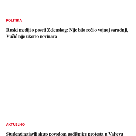
POLITIKA
Ruski mediji o poseti Zelenskog: Nije bilo reči o vojnoj saradnji,
Vučić nije ukorio novinara
AKTUELNO
Studenti najavili skup povodom godišnjice protesta u Valjevu