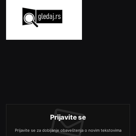
Prijavite se
Prijavite se za dobijanje obaveštenja o novim tekstovima