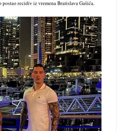
vo postao recidiv iz vremena Bratislava Gašića.