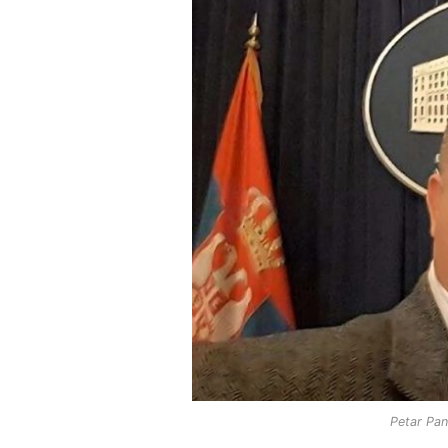
Petar Pan