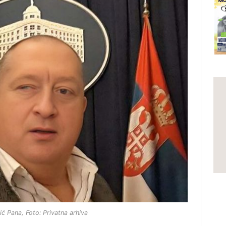
ić Pana, Foto: Privatna arhiva