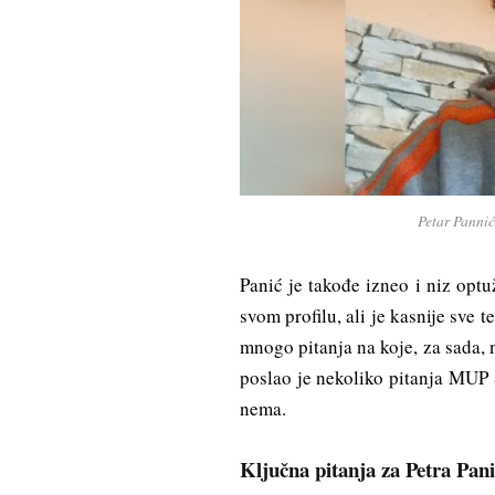
Petar Pannić
Panić je takođe izneo i niz opt
svom profilu, ali je kasnije sve 
mnogo pitanja na koje, za sada, 
poslao je nekoliko pitanja MUP
nema.
Ključna pitanja za Petra Pan