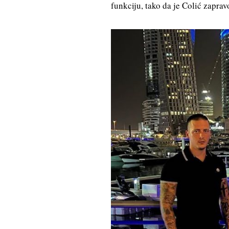
funkciju, tako da je Colić zapra