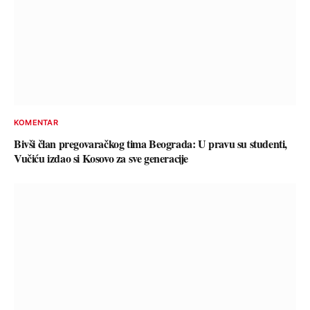
KOMENTAR
Bivši član pregovaračkog tima Beograda: U pravu su studenti,
Vučiću izdao si Kosovo za sve generacije