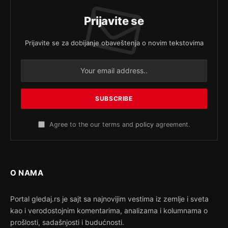
Prijavite se
Prijavite se za dobijanje obaveštenja o novim tekstovima
Agree to the our terms and
policy
agreement.
O NAMA
Portal gledaj.rs je sajt sa najnovijim vestima iz zemlje i sveta
kao i verodostojnim komentarima, analizama i kolumnama o
prošlosti, sadašnjosti i budućnosti.