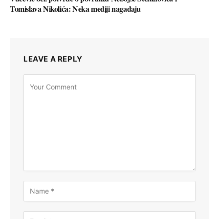
Tomislava Nikolića: Neka mediji nagađaju
LEAVE A REPLY