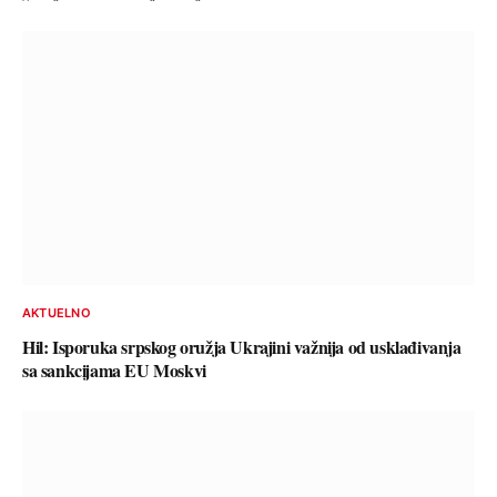
AKTUELNO
Hil: Isporuka srpskog oružja Ukrajini važnija od usklađivanja
sa sankcijama EU Moskvi