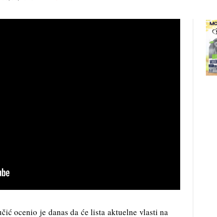
ić ocenio je danas da će lista aktuelne vlasti na