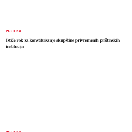
POLITIKA
Ističe rok za konstituisanje skupštine privremenih prištinskih
institucija
POLITIKA