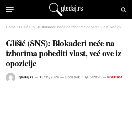
Home
»
Glišić (SNS): Blokaderi neće na izborima pobediti vlast, već ove iz opozicije
Glišić (SNS): Blokaderi neće na
izborima pobediti vlast, već ove iz
opozicije
gledaj.rs
13/05/2026
Updated:
13/05/2026
POLITIKA