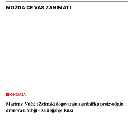
MOŽDA ĆE VAS ZANIMATI
EKONOMJA
Martens: Vučić i Zelenski dogovaraju zajedničku proizvodnju
dronova u Srbiji – za ubijanje Rusa