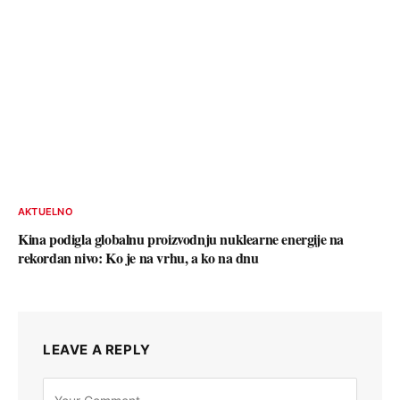
AKTUELNO
Kina podigla globalnu proizvodnju nuklearne energije na
rekordan nivo: Ko je na vrhu, a ko na dnu
LEAVE A REPLY