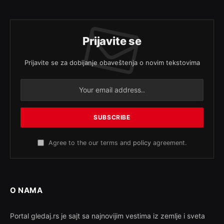
Prijavite se
Prijavite se za dobijanje obaveštenja o novim tekstovima
Agree to the our terms and
policy
agreement.
O NAMA
Portal gledaj.rs je sajt sa najnovijim vestima iz zemlje i sveta