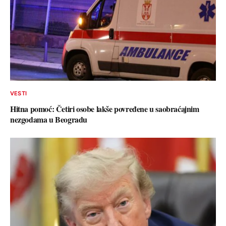
VESTI
Hitna pomoć: Četiri osobe lakše povređene u saobraćajnim
nezgodama u Beogradu