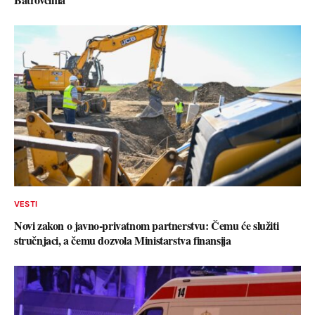
VESTI
Novi zakon o javno-privatnom partnerstvu: Čemu će služiti
stručnjaci, a čemu dozvola Ministarstva finansija