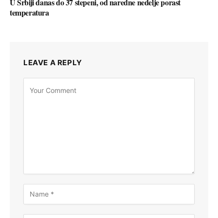
U Srbiji danas do 37 stepeni, od naredne nedelje porast
temperatura
LEAVE A REPLY