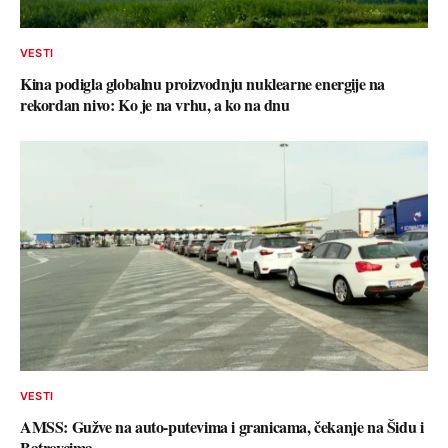
VESTI
Kina podigla globalnu proizvodnju nuklearne energije na
rekordan nivo: Ko je na vrhu, a ko na dnu
VESTI
AMSS: Gužve na auto-putevima i granicama, čekanje na Šidu i
Batrovcima