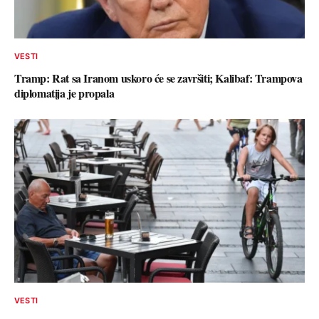
VESTI
Tramp: Rat sa Iranom uskoro će se završiti; Kalibaf: Trampova
diplomatija je propala
VESTI