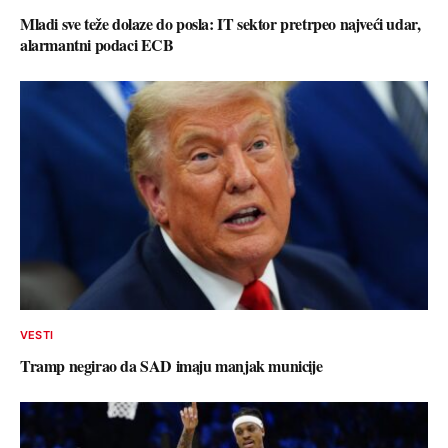
Mladi sve teže dolaze do posla: IT sektor pretrpeo najveći udar,
alarmantni podaci ECB
VESTI
Tramp negirao da SAD imaju manjak municije