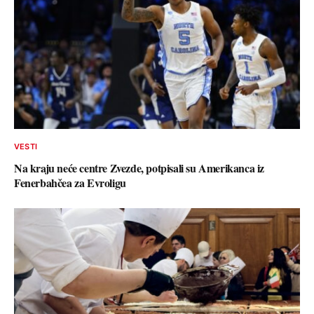
VESTI
Na kraju neće centre Zvezde, potpisali su Amerikanca iz
Fenerbahčea za Evroligu