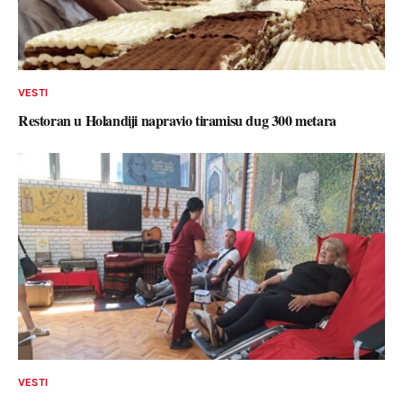
VESTI
Restoran u Holandiji napravio tiramisu dug 300 metara
VESTI