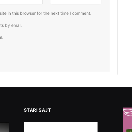
te in this browser for the next time I comment.
ts by email.
l.
STARI SAJT