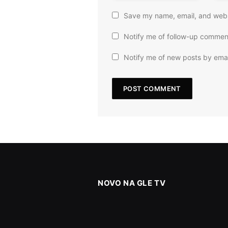
Save my name, email, and websi
Notify me of follow-up commen
Notify me of new posts by emai
NOVO NA GLE TV