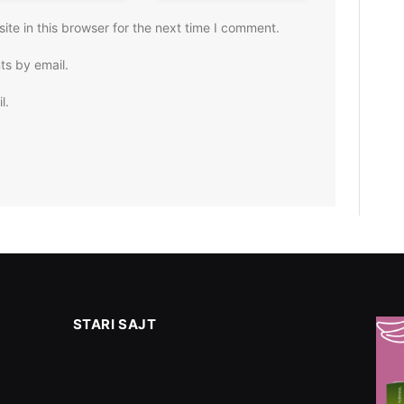
te in this browser for the next time I comment.
ts by email.
l.
STARI SAJT