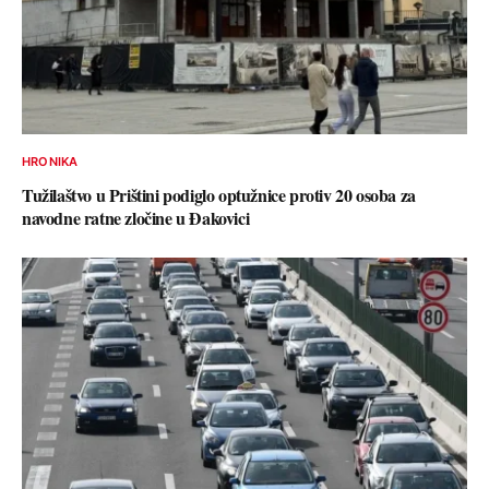
HRONIKA
Tužilaštvo u Prištini podiglo optužnice protiv 20 osoba za
navodne ratne zločine u Đakovici