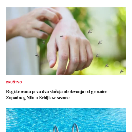
DRUŠTVO
Registrovana prva dva slučaja obolevanja od groznice
Zapadnog Nila u Srbiji ove sezone