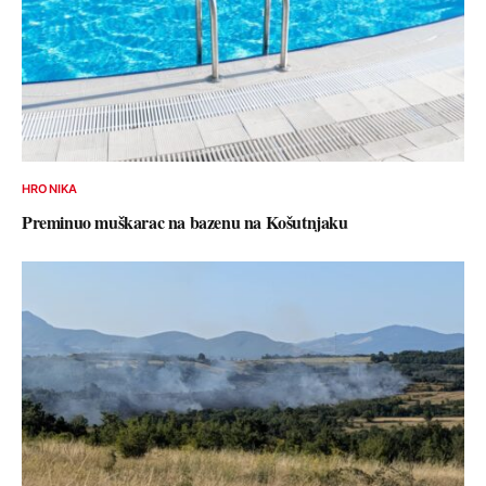
HRONIKA
Preminuo muškarac na bazenu na Košutnjaku