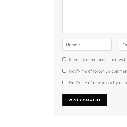
Save my name, email, and websi
Notify me of follow-up commen
Notify me of new posts by emai