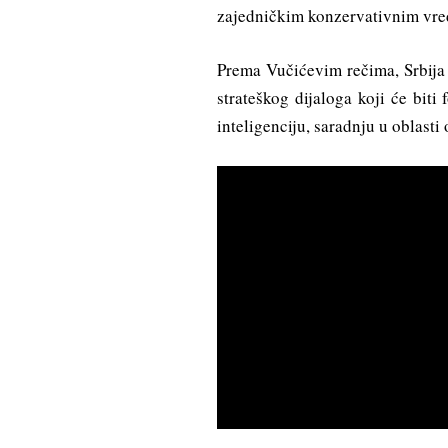
zajedničkim konzervativnim vre
Prema Vučićevim rečima, Srbija 
strateškog dijaloga koji će biti
inteligenciju, saradnju u oblasti