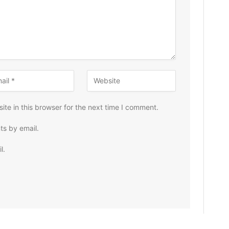
te in this browser for the next time I comment.
ts by email.
l.