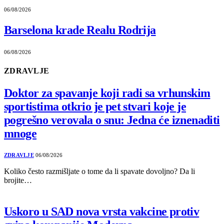
06/08/2026
Barselona krade Realu Rodrija
06/08/2026
ZDRAVLJE
Doktor za spavanje koji radi sa vrhunskim
sportistima otkrio je pet stvari koje je
pogrešno verovala o snu: Jedna će iznenaditi
mnoge
ZDRAVLJE
06/08/2026
Koliko često razmišljate o tome da li spavate dovoljno? Da li
brojite…
Uskoro u SAD nova vrsta vakcine protiv