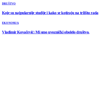
DRUŠTVO
Koje su najpularnije studije i kako se kotiraju na tržištu rada
EKONOMJA
Vladimir Kovačević: Mi smo uvoznički obolelo društvo.