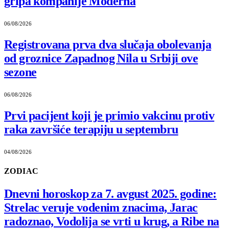
gripa kompanije Moderna
06/08/2026
Registrovana prva dva slučaja obolevanja
od groznice Zapadnog Nila u Srbiji ove
sezone
06/08/2026
Prvi pacijent koji je primio vakcinu protiv
raka završiće terapiju u septembru
04/08/2026
ZODIAC
Dnevni horoskop za 7. avgust 2025. godine:
Strelac veruje vodenim znacima, Jarac
radoznao, Vodolija se vrti u krug, a Ribe na