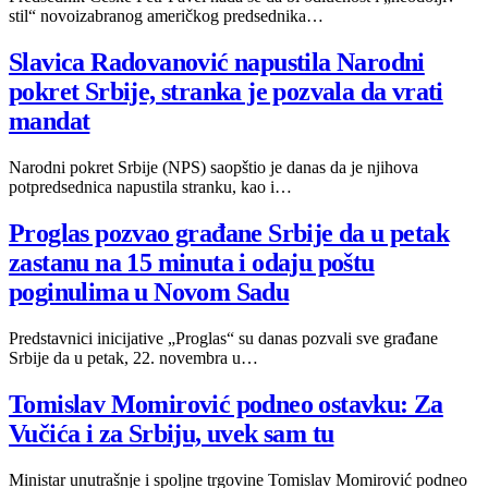
stil“ novoizabranog američkog predsednika…
Slavica Radovanović napustila Narodni
pokret Srbije, stranka je pozvala da vrati
mandat
Narodni pokret Srbije (NPS) saopštio je danas da je njihova
potpredsednica napustila stranku, kao i…
Proglas pozvao građane Srbije da u petak
zastanu na 15 minuta i odaju poštu
poginulima u Novom Sadu
Predstavnici inicijative „Proglas“ su danas pozvali sve građane
Srbije da u petak, 22. novembra u…
Tomislav Momirović podneo ostavku: Za
Vučića i za Srbiju, uvek sam tu
Ministar unutrašnje i spoljne trgovine Tomislav Momirović podneo