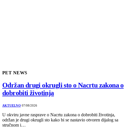
PET NEWS
Održan drugi okrugli sto o Nacrtu zakona o
dobrobiti životinja
AKTUELNO
07/08/2026
U okviru javne rasprave o Nacrtu zakona o dobrobiti životinja,
održan je drugi okrugli sto kako bi se nastavio otvoren dijalog sa
stručnom i…