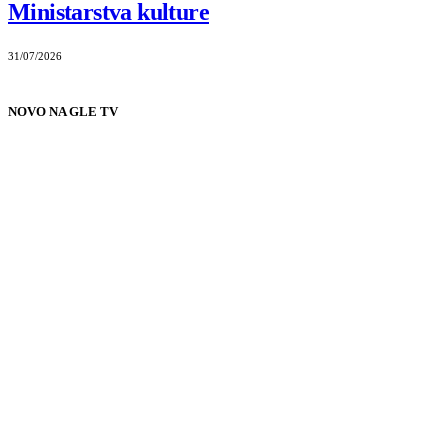
Ministarstva kulture
31/07/2026
NOVO NA GLE TV