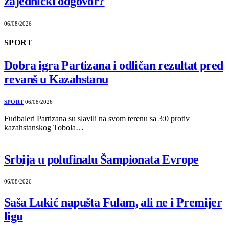
zajednički odgovor?
06/08/2026
SPORT
Dobra igra Partizana i odličan rezultat pred
revanš u Kazahstanu
SPORT
06/08/2026
Fudbaleri Partizana su slavili na svom terenu sa 3:0 protiv
kazahstanskog Tobola…
Srbija u polufinalu Šampionata Evrope
06/08/2026
Saša Lukić napušta Fulam, ali ne i Premijer
ligu