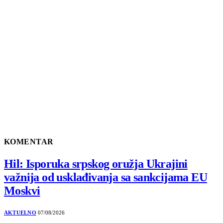
KOMENTAR
Hil: Isporuka srpskog oružja Ukrajini
važnija od usklađivanja sa sankcijama EU
Moskvi
AKTUELNO
07/08/2026