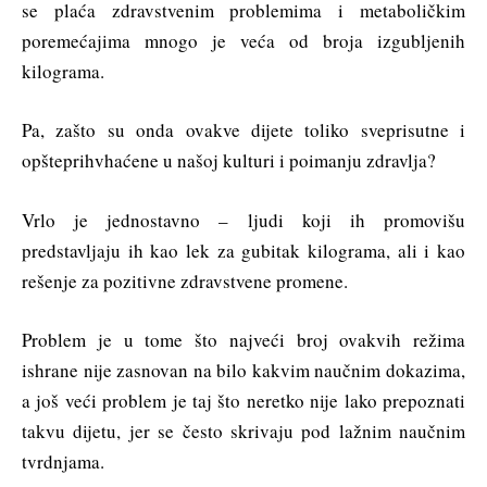
se plaća zdravstvenim problemima i metaboličkim
poremećajima mnogo je veća od broja izgubljenih
kilograma.
Pa, zašto su onda ovakve dijete toliko sveprisutne i
opšteprihvhaćene u našoj kulturi i poimanju zdravlja?
Vrlo je jednostavno – ljudi koji ih promovišu
predstavljaju ih kao lek za gubitak kilograma, ali i kao
rešenje za pozitivne zdravstvene promene.
Problem je u tome što najveći broj ovakvih režima
ishrane nije zasnovan na bilo kakvim naučnim dokazima,
a još veći problem je taj što neretko nije lako prepoznati
takvu dijetu, jer se često skrivaju pod lažnim naučnim
tvrdnjama.