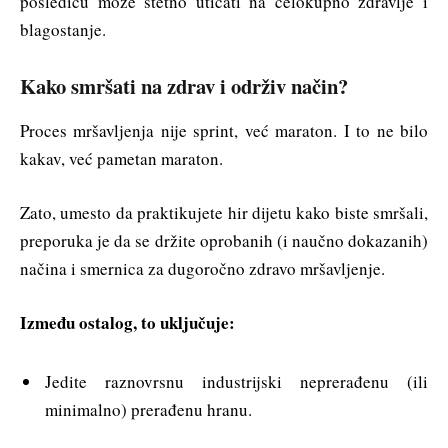
posledicu može štetno uticati na celokupno zdravlje i
blagostanje.
Kako smršati na zdrav i održiv način?
Proces mršavljenja nije sprint, već maraton. I to ne bilo
kakav, već pametan maraton.
Zato, umesto da praktikujete hir dijetu kako biste smršali,
preporuka je da se držite oprobanih (i naučno dokazanih)
načina i smernica za dugoročno zdravo mršavljenje.
Između ostalog, to uključuje:
Jedite raznovrsnu industrijski neprerađenu (ili
minimalno) prerađenu hranu.