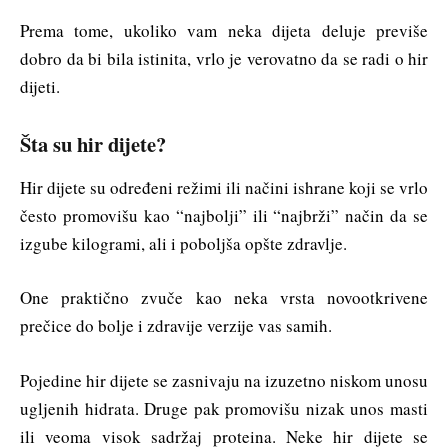
Prema tome, ukoliko vam neka dijeta deluje previše
dobro da bi bila istinita, vrlo je verovatno da se radi o hir
dijeti.
Šta su hir dijete?
Hir dijete su određeni režimi ili načini ishrane koji se vrlo
često promovišu kao “najbolji” ili “najbrži” način da se
izgube kilogrami, ali i poboljša opšte zdravlje.
One praktično zvuče kao neka vrsta novootkrivene
prečice do bolje i zdravije verzije vas samih.
Pojedine hir dijete se zasnivaju na izuzetno niskom unosu
ugljenih hidrata. Druge pak promovišu nizak unos masti
ili veoma visok sadržaj proteina. Neke hir dijete se