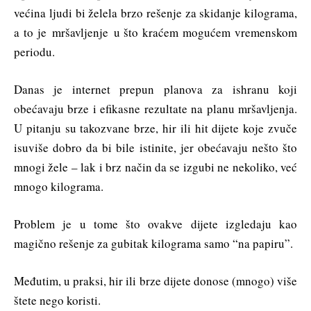
većina ljudi bi želela brzo rešenje za skidanje kilograma,
a to je mršavljenje u što kraćem mogućem vremenskom
periodu.
Danas je internet prepun planova za ishranu koji
obećavaju brze i efikasne rezultate na planu mršavljenja.
U pitanju su takozvane brze, hir ili hit dijete koje zvuče
isuviše dobro da bi bile istinite, jer obećavaju nešto što
mnogi žele – lak i brz način da se izgubi ne nekoliko, već
mnogo kilograma.
Problem je u tome što ovakve dijete izgledaju kao
magično rešenje za gubitak kilograma samo “na papiru”.
Međutim, u praksi, hir ili brze dijete donose (mnogo) više
štete nego koristi.