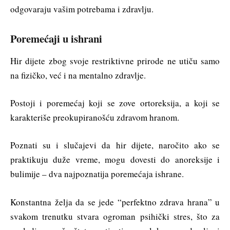
odgovaraju vašim potrebama i zdravlju.
Poremećaji u ishrani
Hir dijete zbog svoje restriktivne prirode ne utiču samo
na fizičko, već i na mentalno zdravlje.
Postoji i poremećaj koji se zove ortoreksija, a koji se
karakteriše preokupiranošću zdravom hranom.
Poznati su i slučajevi da hir dijete, naročito ako se
praktikuju duže vreme, mogu dovesti do anoreksije i
bulimije – dva najpoznatija poremećaja ishrane.
Konstantna želja da se jede “perfektno zdrava hrana” u
svakom trenutku stvara ogroman psihički stres, što za