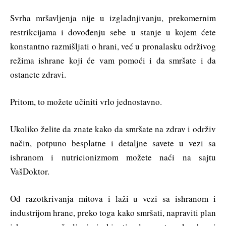
Svrha mršavljenja nije u izgladnjivanju, prekomernim
restrikcijama i dovođenju sebe u stanje u kojem ćete
konstantno razmišljati o hrani, već u pronalasku održivog
režima ishrane koji će vam pomoći i da smršate i da
ostanete zdravi.
Pritom, to možete učiniti vrlo jednostavno.
Ukoliko želite da znate kako da smršate na zdrav i održiv
način, potpuno besplatne i detaljne savete u vezi sa
ishranom i nutricionizmom možete naći na sajtu
VašDoktor.
Od razotkrivanja mitova i laži u vezi sa ishranom i
industrijom hrane, preko toga kako smršati, napraviti plan