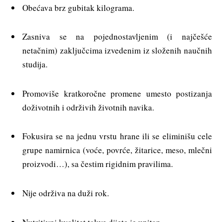
Obećava brz gubitak kilograma.
Zasniva se na pojednostavljenim (i najčešće
netačnim) zaključcima izvedenim iz složenih naučnih
studija.
Promoviše kratkoročne promene umesto postizanja
doživotnih i održivih životnih navika.
Fokusira se na jednu vrstu hrane ili se eliminišu cele
grupe namirnica (voće, povrće, žitarice, meso, mlečni
proizvodi…), sa čestim rigidnim pravilima.
Nije održiva na duži rok.