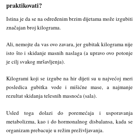
praktikovati?
Istina je da se na određenim brzim dijetama može izgubiti
značajan broj kilograma.
Ali, nemojte da vas ovo zavara, jer gubitak kilograma nije
isto što i skidanje masnih naslaga (a upravo ovo potonje
je cilj svakog mršavljenja).
Kilogrami koji se izgube na hir dijeti su u najvećoj meri
posledica gubitka vode i mišićne mase, a najmanje
rezultat skidanja telesnih masnoća (sala).
Usled toga dolazi do poremećaja i usporavanja
metabolizma, kao i do hormonalnog disbalansa, kada se
organizam prebacuje u režim preživljavanja.