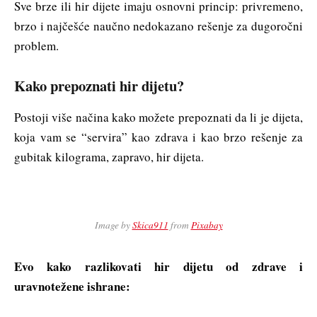
Sve brze ili hir dijete imaju osnovni princip: privremeno,
brzo i najčešće naučno nedokazano rešenje za dugoročni
problem.
Kako prepoznati hir dijetu?
Postoji više načina kako možete prepoznati da li je dijeta,
koja vam se “servira” kao zdrava i kao brzo rešenje za
gubitak kilograma, zapravo, hir dijeta.
Image by
Skica911
from
Pixabay
Evo kako razlikovati hir dijetu od zdrave i
uravnotežene ishrane: