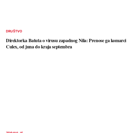
DRUŠTVO
Direktorka Batuta o virusu zapadnog Nila: Prenose ga komarci
Culex, od juna do kraja septembra
ZDRAVLJE