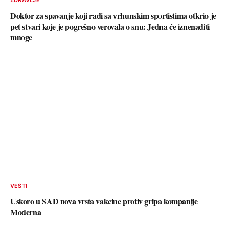
Doktor za spavanje koji radi sa vrhunskim sportistima otkrio je
pet stvari koje je pogrešno verovala o snu: Jedna će iznenaditi
mnoge
VESTI
Uskoro u SAD nova vrsta vakcine protiv gripa kompanije
Moderna