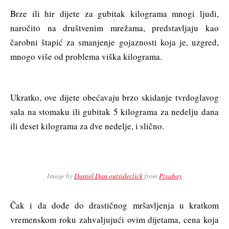
Brze ili hir dijete za gubitak kilograma mnogi ljudi,
naročito na društvenim mrežama, predstavljaju kao
čarobni štapić za smanjenje gojaznosti koja je, uzgred,
mnogo više od problema viška kilograma.
Ukratko, ove dijete obećavaju brzo skidanje tvrdoglavog
sala na stomaku ili gubitak 5 kilograma za nedelju dana
ili deset kilograma za dve nedelje, i slično.
Image by
Daniel Dan outsideclick
from
Pixabay
Čak i da dođe do drastičnog mršavljenja u kratkom
vremenskom roku zahvaljujući ovim dijetama, cena koja