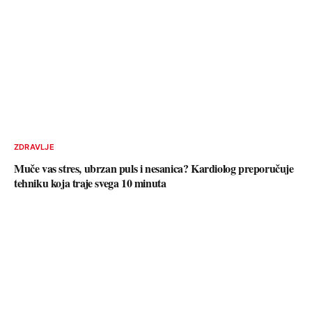
ZDRAVLJE
Muče vas stres, ubrzan puls i nesanica? Kardiolog preporučuje
tehniku koja traje svega 10 minuta