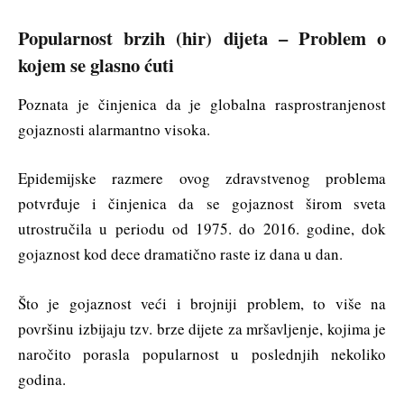
Popularnost brzih (hir) dijeta – Problem o
kojem se glasno ćuti
Poznata je činjenica da je globalna rasprostranjenost
gojaznosti alarmantno visoka.
Epidemijske razmere ovog zdravstvenog problema
potvrđuje i činjenica da se gojaznost širom sveta
utrostručila u periodu od 1975. do 2016. godine, dok
gojaznost kod dece dramatično raste iz dana u dan.
Što je gojaznost veći i brojniji problem, to više na
površinu izbijaju tzv. brze dijete za mršavljenje, kojima je
naročito porasla popularnost u poslednjih nekoliko
godina.