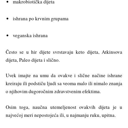
makrobiotička dijeta
ishrana po krvnim grupama
veganska ishrana
Često se u hir dijete svrstavaju keto dijeta, Atkinsova
dijeta, Paleo dijeta i slično.
Uvek imajte na umu da ovakve i slične načine ishrane
kreiraju ili podstiču ljudi sa veoma malo ili nimalo znanja
o njihovim dugoročnim zdravstvenim efektima.
Osim toga, naučna utemeljenost ovakvih dijeta je u
najvećoj meri nepostojeća ili, u najmanju ruku, upitna.