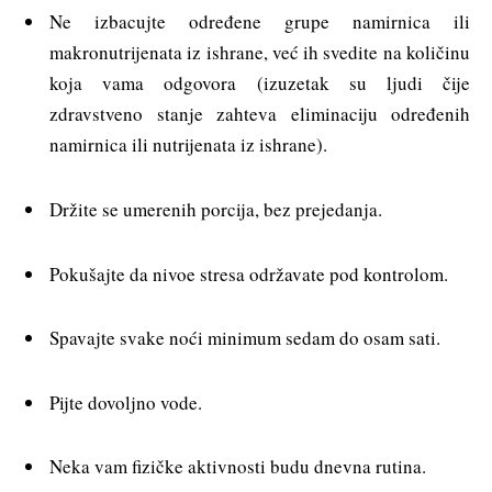
Ne izbacujte određene grupe namirnica ili
makronutrijenata iz ishrane, već ih svedite na količinu
koja vama odgovora (izuzetak su ljudi čije
zdravstveno stanje zahteva eliminaciju određenih
namirnica ili nutrijenata iz ishrane).
Držite se umerenih porcija, bez prejedanja.
Pokušajte da nivoe stresa održavate pod kontrolom.
Spavajte svake noći minimum sedam do osam sati.
Pijte dovoljno vode.
Neka vam fizičke aktivnosti budu dnevna rutina.