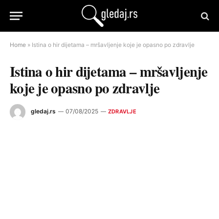
Home
»
Istina o hir dijetama – mršavljenje koje je opasno po zdravlje
Istina o hir dijetama – mršavljenje
koje je opasno po zdravlje
gledaj.rs
07/08/2025
ZDRAVLJE