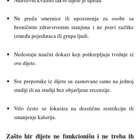
Nutritivni kvalitet takve dijete je upitan.
Ne pruža smernice ili upozorenja za osobe sa
hroničnim zdravstvenim stanjima i ne pravi razlike
između pojedinaca ili grupa ljudi.
Nedostaju naučni dokazi koji potkrepljuju tvrdnje iz
ove dijete.
Sve preporuke iz dijete su zasnovane samo na jednoj
studiji ili na studiji bez objavljene recenzije.
Vrlo često se fokusira na drastičnu restrikciju ili
smanjenje kalorija.
Zašto hir dijete ne funkcionišu i ne treba ih