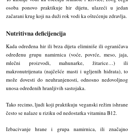
osoba ponovo praktikuje hir dijetu, ulazeći u jedan
začarani krug koji na duži rok vodi ka oštećenju zdravlja.
Nutritivna deficijencija
Kada određena hir ili brza dijeta eliminiše ili ograničava
određenu grupu namirnica (voće, povrće, meso, jaja,
mlečni proizvodi, mahunarke, žitarice…) ili
makronutrijenata (najčešće masti i ugljenih hidrata), to
može dovesti do neuhranjenosti, odnosno nedovoljnog
unosa određenih hranljivih sastojaka.
Tako recimo, ljudi koji praktikuju veganski režim ishrane
često se nalaze u riziku od nedostatka vitamina B12.
Izbacivanje hrane i grupa namirnica, ili značajno