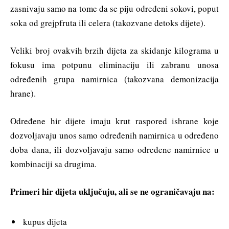
zasnivaju samo na tome da se piju određeni sokovi, poput
soka od grejpfruta ili celera (takozvane detoks dijete).
Veliki broj ovakvih brzih dijeta za skidanje kilograma u
fokusu ima potpunu eliminaciju ili zabranu unosa
određenih grupa namirnica (takozvana demonizacija
hrane).
Određene hir dijete imaju krut raspored ishrane koje
dozvoljavaju unos samo određenih namirnica u određeno
doba dana, ili dozvoljavaju samo određene namirnice u
kombinaciji sa drugima.
Primeri hir dijeta uključuju, ali se ne ograničavaju na:
kupus dijeta