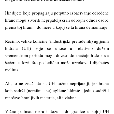
Hir dijete koje propagiraju potpuno izbacivanje određene
hrane mogu stvoriti neprijateljski ili odbojni odnos osobe
prema toj hrani – do mere u kojoj se ta hrana demonizuje.
Recimo, velike količine (industrijski prerađenih) ugljenih
hidrata (UH) koje se unose u relativno dužem
vremenskom periodu mogu dovesti do značajnih skokova
šećera u krvi, što posledično može uzrokovati dijabetes
melitus.
Ali, to ne znači da su UH nužno neprijatelji, jer hrana
koja sadrži (nerafinisane) ugljene hidrate ujedno sadrži i
mnoštvo hranljivih materija, ali i vlakna.
Važno je imati meru i dozu – do granice u kojoj UH