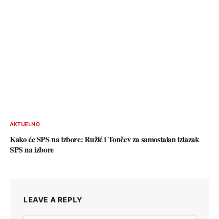
AKTUELNO
Kako će SPS na izbore: Ružić i Tončev za samostalan izlazak
SPS na izbore
LEAVE A REPLY