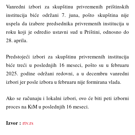
Vanredni izbori za skupštinu privremenih prištinskih
institucija biće održani 7. juna, pošto skupština nije
uspela da izabere predsednika privremenih institucija u
roku koji je odredio ustavni sud u Prištini, odnosno do
28. aprila.
Predstojeći izbori za skupštinu privremenih institucija
biće treći u poslednjih 16 meseci, pošto su u februaru
2025. godine održani redovni, a u decembru vanredni
izbori jer posle izbora u februaru nije formirana vlada.
Ako se računaju i lokalni izbori, ovo će biti peti izborni
proces na KiM u poslednjih 16 meseci.
Izvor :
rtv.rs