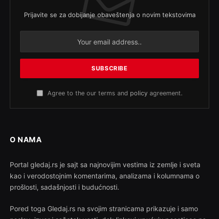
Prijavite se za dobijanje obaveštenja o novim tekstovima
Agree to the our terms and
policy
agreement.
O NAMA
Portal gledaj.rs je sajt sa najnovijim vestima iz zemlje i sveta
kao i verodostojnim komentarima, analizama i kolumnama o
prošlosti, sadašnjosti i budućnosti.
Pored toga Gledaj.rs na svojim stranicama prikazuje i samo