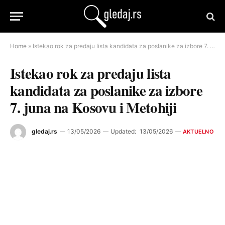
Home
»
Istekao rok za predaju lista kandidata za poslanike za izbore 7. juna na Kosovu i Metohiji
Istekao rok za predaju lista
kandidata za poslanike za izbore
7. juna na Kosovu i Metohiji
gledaj.rs
13/05/2026
Updated:
13/05/2026
AKTUELNO