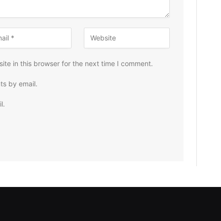
te in this browser for the next time I comment.
ts by email.
l.