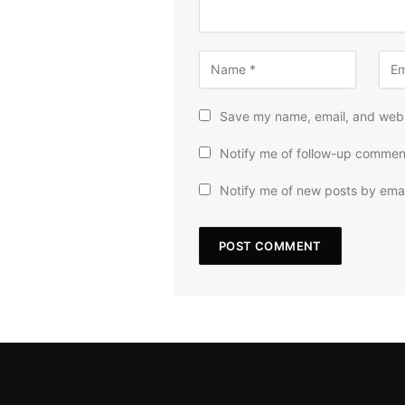
Save my name, email, and websi
Notify me of follow-up commen
Notify me of new posts by emai