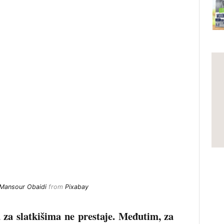
Mansour Obaidi
from
Pixabay
ja za slatkišima ne prestaje. Međutim, za